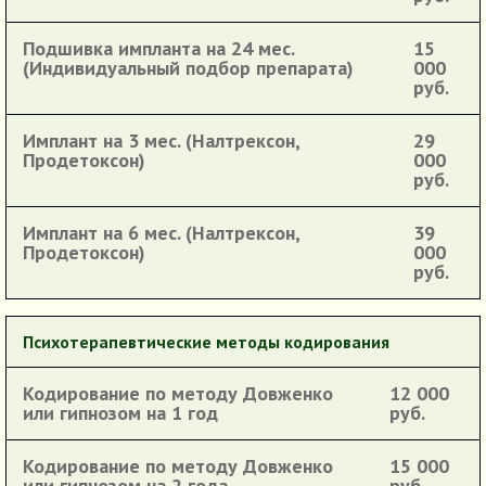
Подшивка импланта на 24 мес.
15
(Индивидуальный подбор препарата)
000
руб.
Имплант на 3 мес. (Налтрексон,
29
Продетоксон)
000
руб.
Имплант на 6 мес. (Налтрексон,
39
Продетоксон)
000
руб.
Психотерапевтические методы кодирования
Кодирование по методу Довженко
12 000
или гипнозом на 1 год
руб.
Кодирование по методу Довженко
15 000
или гипнозом на 2 года
руб.