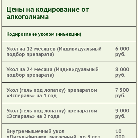
Цены на кодирование от
алкоголизма
Кодирование уколом (инъекции)
Укол на 12 месяцев (Индивидуальный
6 000
подбор препарата)
руб.
Укол на 24 месяца (Индивидуальный
8 000
подбор препарата)
руб.
Укол (гель под лопатку) препаратом
7 500
«Эспераль» на 1 год
руб.
Укол (гель под лопатку) препаратом
9 000
«Эспераль» на 2 года
руб.
Внутремышечный укол
10
«Дисульфирам», масленный, до 3 лет
000