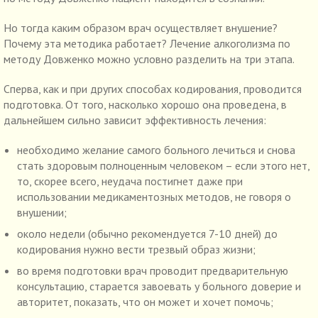
Но тогда каким образом врач осуществляет внушение?
Почему эта методика работает? Лечение алкоголизма по
методу Довженко можно условно разделить на три этапа.
Сперва, как и при других способах кодирования, проводится
подготовка. От того, насколько хорошо она проведена, в
дальнейшем сильно зависит эффективность лечения:
необходимо желание самого больного лечиться и снова
стать здоровым полноценным человеком – если этого нет,
то, скорее всего, неудача постигнет даже при
использовании медикаментозных методов, не говоря о
внушении;
около недели (обычно рекомендуется 7-10 дней) до
кодирования нужно вести трезвый образ жизни;
во время подготовки врач проводит предварительную
консультацию, старается завоевать у больного доверие и
авторитет, показать, что он может и хочет помочь;